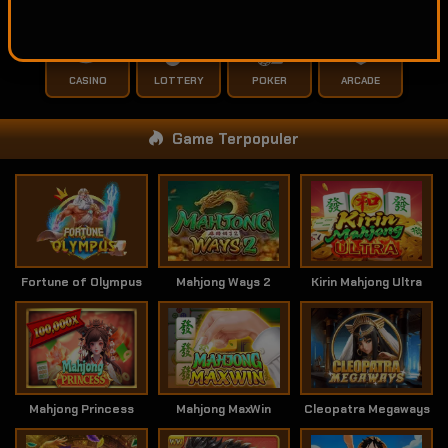
POPULAR
SLOT
SPORTSBOOK
LIVE GAME
CASINO
LOTTERY
POKER
ARCADE
Game Terpopuler
Fortune of Olympus
Mahjong Ways 2
Kirin Mahjong Ultra
Mahjong Princess
Mahjong MaxWin
Cleopatra Megaways